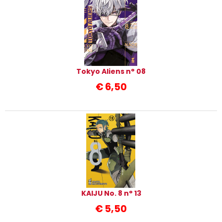
Tokyo Aliens n° 08
€
6,50
KAIJU No. 8 n° 13
€
5,50