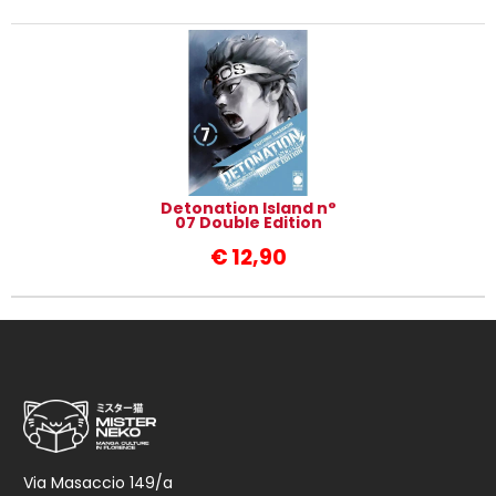
Detonation Island n°
07 Double Edition
€
12,90
Via Masaccio 149/a