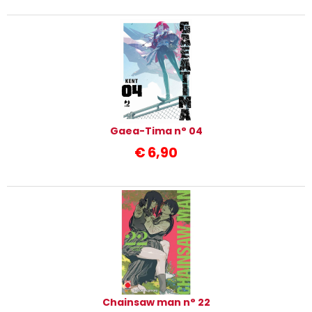
Gaea-Tima n° 04
€
6,90
Chainsaw man n° 22