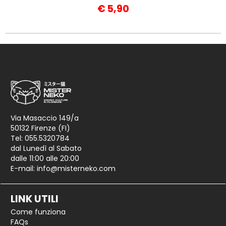
€
5,90
Via Masaccio 149/a
50132 Firenze (FI)
Tel: 055.5320784
dal Lunedì al Sabato
dalle 11:00 alle 20:00
E-mail:
info@misterneko.com
LINK UTILI
Come funziona
FAQs