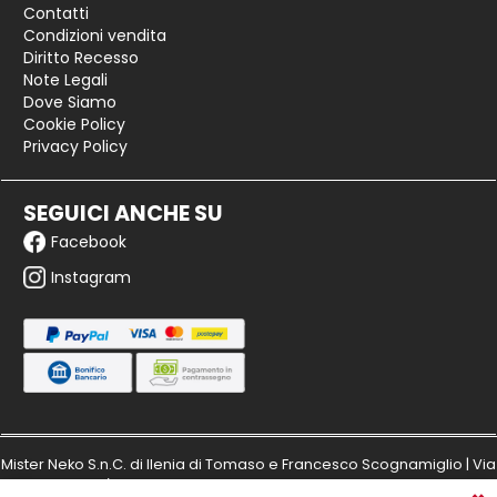
Contatti
Condizioni vendita
Diritto Recesso
Note Legali
Dove Siamo
Cookie Policy
Privacy Policy
SEGUICI ANCHE SU
Facebook
Instagram
Mister Neko S.n.C. di Ilenia di Tomaso e Francesco Scognamiglio | Via
Masaccio 149/a - 50132 Firenze | Partita IVA: IT06173980480 | Numero