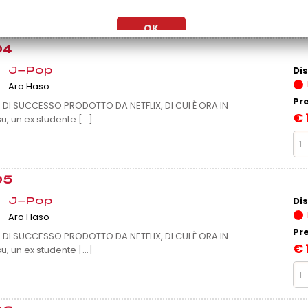
04
Dis
J-Pop
Aro Haso
Pr
N DI SUCCESSO PRODOTTO DA NETFLIX, DI CUI È ORA IN
€
un ex studente [...]
05
Dis
J-Pop
Aro Haso
Pr
N DI SUCCESSO PRODOTTO DA NETFLIX, DI CUI È ORA IN
€
un ex studente [...]