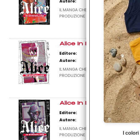
Autore:
IL MANGA CHE HA ISPIRATO IL LIVE ACTIO
PRODUZIONE LA SECONDA STAGIONE Arisu, 
Alice In Borderland n° 
Editore:
Autore:
IL MANGA CHE HA ISPIRATO IL LIVE ACTIO
PRODUZIONE LA SECONDA STAGIONE Arisu, 
Alice In Borderland n° 
Editore:
Autore:
IL MANGA CHE HA ISPIRATO IL LIVE ACTIO
I color
PRODUZIONE LA SECONDA STAGIONE Arisu, 