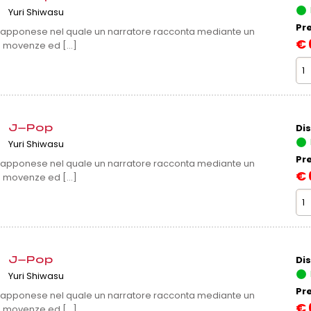
Yuri Shiwasu
Pr
 giapponese nel quale un narratore racconta mediante un
€
 movenze ed [...]
Dis
J-Pop
Yuri Shiwasu
Pr
 giapponese nel quale un narratore racconta mediante un
€
 movenze ed [...]
Dis
J-Pop
Yuri Shiwasu
Pr
 giapponese nel quale un narratore racconta mediante un
€
 movenze ed [...]