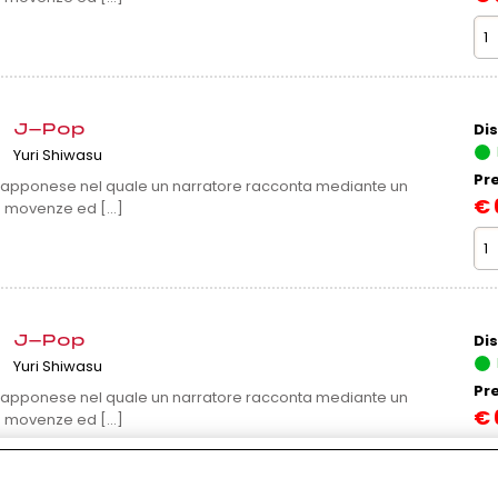
Dis
J-Pop
Yuri Shiwasu
Pr
 giapponese nel quale un narratore racconta mediante un
€
 movenze ed [...]
Dis
J-Pop
Yuri Shiwasu
Pr
 giapponese nel quale un narratore racconta mediante un
€
 movenze ed [...]