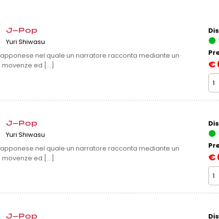
H
Dis
J-Pop
Yuri Shiwasu
Pr
 giapponese nel quale un narratore racconta mediante un
€
 movenze ed [...]
Dis
J-Pop
Yuri Shiwasu
Pr
 giapponese nel quale un narratore racconta mediante un
€
 movenze ed [...]
Dis
J-Pop