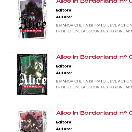
Alice In Borderland n° 
Editore:
Autore:
IL MANGA CHE HA ISPIRATO IL LIVE ACTIO
PRODUZIONE LA SECONDA STAGIONE Arisu, 
Alice In Borderland n° 
Editore:
Autore:
IL MANGA CHE HA ISPIRATO IL LIVE ACTIO
PRODUZIONE LA SECONDA STAGIONE Arisu, 
Alice In Borderland n° 
Editore:
Autore: