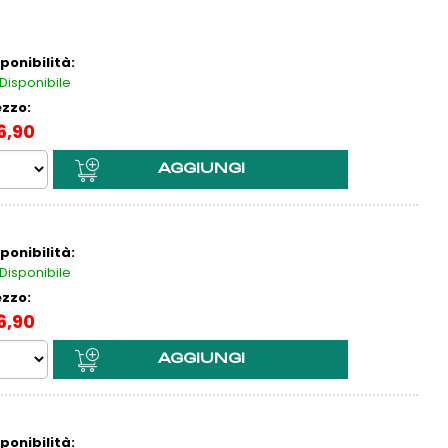
ai perso la password?
ponibilità:
Disponibile
ezzo:
6,90
ponibilità:
Disponibile
ezzo:
6,90
ponibilità: