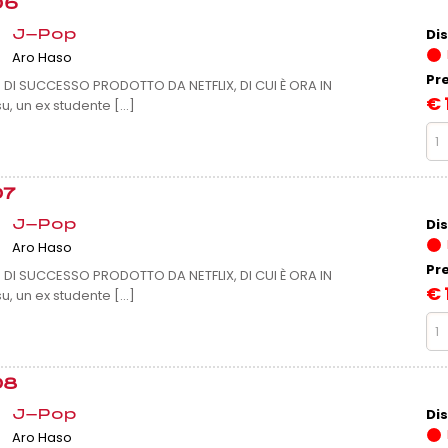
06
Dis
J-Pop
Aro Haso
Pr
N DI SUCCESSO PRODOTTO DA NETFLIX, DI CUI È ORA IN
€
un ex studente [...]
07
Dis
J-Pop
Aro Haso
Pr
N DI SUCCESSO PRODOTTO DA NETFLIX, DI CUI È ORA IN
€
un ex studente [...]
08
Dis
J-Pop
Aro Haso