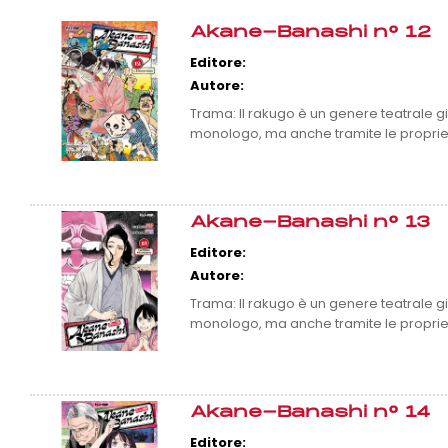
Akane-Banashi n° 12
Editore:
Autore:
Trama: Il rakugo è un genere teatrale
monologo, ma anche tramite le proprie
Akane-Banashi n° 13
Editore:
Autore:
Trama: Il rakugo è un genere teatrale
monologo, ma anche tramite le proprie
Akane-Banashi n° 14
Editore: