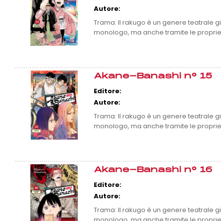
Autore:
Trama: Il rakugo è un genere teatrale
monologo, ma anche tramite le proprie
Akane-Banashi n° 15
Editore:
Autore:
Trama: Il rakugo è un genere teatrale
monologo, ma anche tramite le proprie
Akane-Banashi n° 16
Editore:
Autore:
Trama: Il rakugo è un genere teatrale
monologo, ma anche tramite le proprie