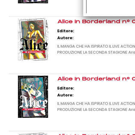
Alice In Borderland n° 
Editore:
Autore:
IL MANGA CHE HA ISPIRATO IL LIVE ACTIO
PRODUZIONE LA SECONDA STAGIONE Arisu, 
Alice In Borderland n° 
Editore:
Autore:
IL MANGA CHE HA ISPIRATO IL LIVE ACTIO
PRODUZIONE LA SECONDA STAGIONE Arisu, 