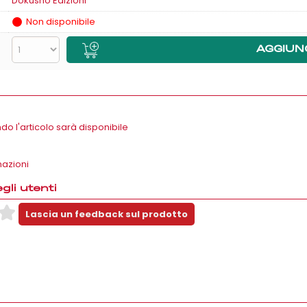
Dokusho Edizioni
H
Non disponibile
o l'articolo sarà disponibile
mazioni
li utenti