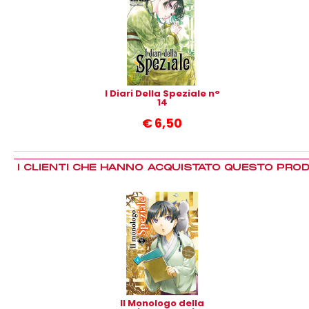
I Diari Della Speziale n°
14
€
6,50
I CLIENTI CHE HANNO ACQUISTATO QUESTO PRO
Il Monologo della