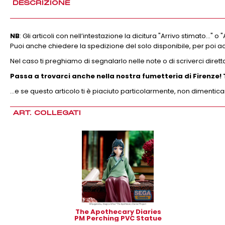
DESCRIZIONE
NB
: Gli articoli con nell’intestazione la dicitura "Arrivo stimato...
Puoi anche chiedere la spedizione del solo disponibile, per poi ac
Nel caso ti preghiamo di segnalarlo nelle note o di scriverci dire
Passa a trovarci anche nella nostra fumetteria di Firenze! 
…e se questo articolo ti è piaciuto particolarmente, non dimentic
ART. COLLEGATI
The Apothecary Diaries
PM Perching PVC Statue
- Maomao 14 cm