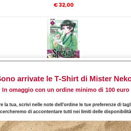
€
32,00
I Diari Della Speziale n°
01
ono arrivate le T-Shirt di Mister Nek
€
6,50
In omaggio con un ordine minimo di 100 euro
e la tua, scrivi nelle note dell'ordine le tue preferenze di tagl
cercheremo di accontentare tutti nei limiti delle disponibilit