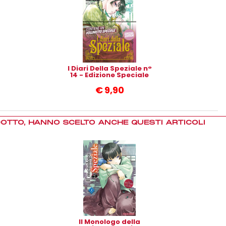
I Diari Della Speziale n°
14 - Edizione Speciale
€
9,90
DOTTO, HANNO SCELTO ANCHE QUESTI ARTICOLI
Il Monologo della