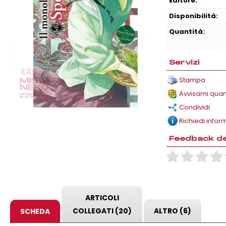
Editore:
Disponibilità:
Quantità:
Servizi
Stampa
Avvisami quand
Condividi
Richiedi infor
Feedback deg
ARTICOLI
COLLEGATI (20)
ALTRO (6)
SCHEDA