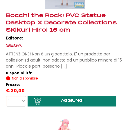
Bocchi the Rock! PVC Statue
Desktop X Decorate Collections
SKikuri Hiroi 16 cm
Editore:
SEGA
ATTENZIONE! Non è un giocattolo. E' un prodotto per
collezionisti adulti non adatto ad un pubblico minore di 15
anni. Piccole parti possono [...]
Disponibilità:
Non disponibile
Prezzo:
€
30,00