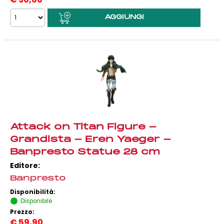
Attack on Titan Figure -
Grandista - Eren Yaeger -
Banpresto Statue 28 cm
Editore:
Banpresto
Disponibilità:
Disponibile
Prezzo:
€
59,90