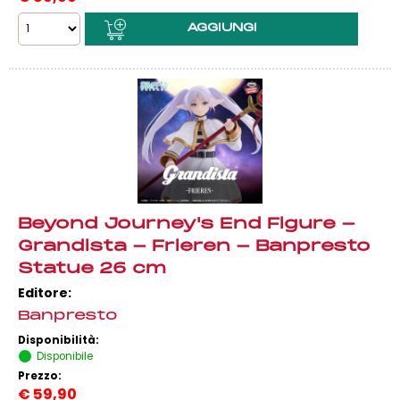
Beyond Journey's End Figure -
Grandista - Frieren - Banpresto
Statue 26 cm
Editore:
Banpresto
Disponibilità:
Disponibile
Prezzo:
€
59,90