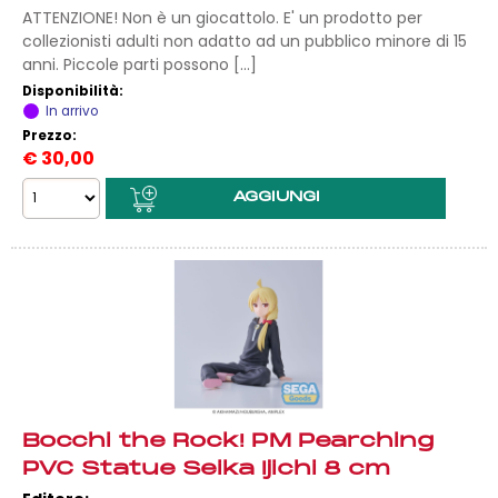
ATTENZIONE! Non è un giocattolo. E' un prodotto per
collezionisti adulti non adatto ad un pubblico minore di 15
anni. Piccole parti possono [...]
Disponibilità:
In arrivo
Prezzo:
€
30,00
Bocchi the Rock! PM Pearching
PVC Statue Seika Ijichi 8 cm