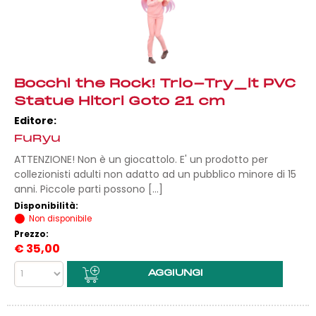
Bocchi the Rock! Trio-Try_it PVC
Statue Hitori Goto 21 cm
Editore:
FuRyu
ATTENZIONE! Non è un giocattolo. E' un prodotto per
collezionisti adulti non adatto ad un pubblico minore di 15
anni. Piccole parti possono [...]
Disponibilità:
Non disponibile
Prezzo:
€
35,00