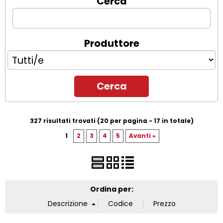
Cerca
Produttore
327 risultati trovati (20 per pagina - 17 in totale)
1
2
3
4
5
Avanti »
Ordina per: