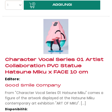
Character Vocal Series 01 Artist
Collaboration PVC Statue
Hatsune Miku x FACE 10 cm
Editore:
Good Smile Company
From "Character Vocal Series 01: Hatsune Miku" comes a
figure of the artwork displayed at the Hatsune Miku
contemporary art exhibition "ART OF MIKU". [...]
Disponibilità: