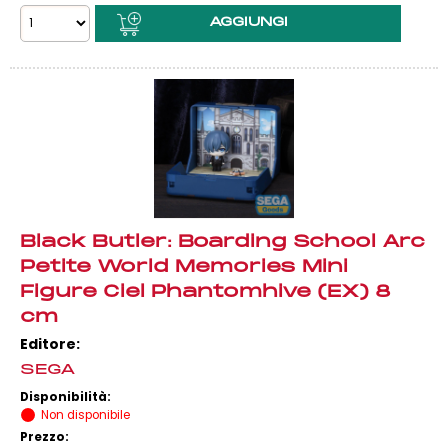
Black Butler: Boarding School Arc
Petite World Memories Mini
Figure Ciel Phantomhive (EX) 8
cm
Editore:
SEGA
Disponibilità:
Non disponibile
Prezzo: