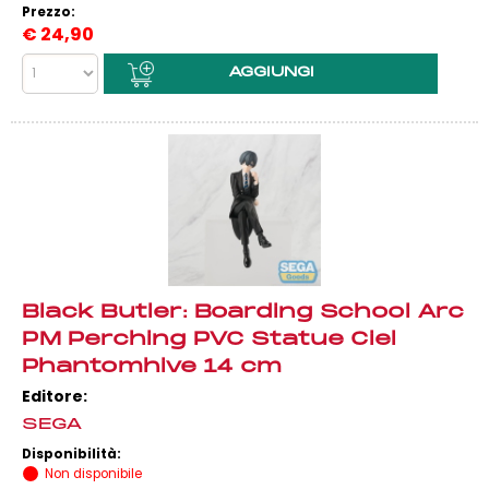
Prezzo:
€
24,90
Black Butler: Boarding School Arc
PM Perching PVC Statue Ciel
Phantomhive 14 cm
Editore:
SEGA
Disponibilità:
Non disponibile