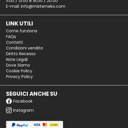
11:00 / 13:00 e 16:00 / 20:00
E-mail:
info@misterneko.com
LINK UTILI
Come funziona
FAQs
Contatti
Condizioni vendita
Diritto Recesso
Note Legali
Dove Siamo
Cookie Policy
Privacy Policy
SEGUICI ANCHE SU
Facebook
Instagram