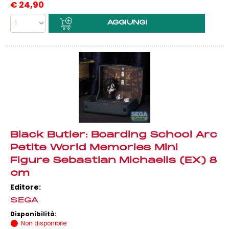
€
24,90
Black Butler: Boarding School Arc
Petite World Memories Mini
Figure Sebastian Michaelis (EX) 8
cm
Editore:
SEGA
Disponibilità:
Non disponibile