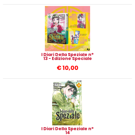
I Diari Della Speziale n°
13 - Edizione Speciale
€
10,00
I Diari Della Speziale n°
14