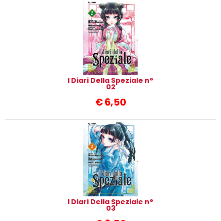
I Diari Della Speziale n°
02
€
6,50
I Diari Della Speziale n°
03