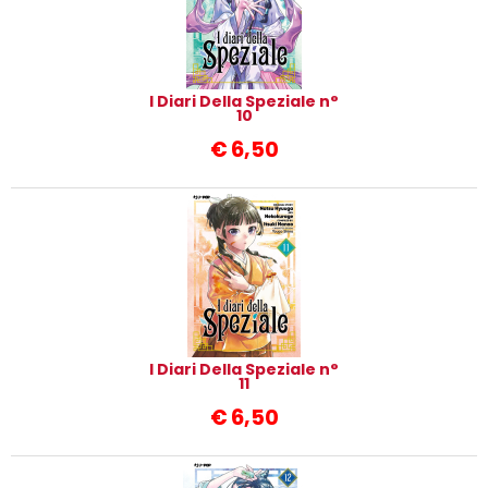
I Diari Della Speziale n°
10
€
6,50
I Diari Della Speziale n°
11
€
6,50