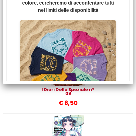
colore, cercheremo di accontentare tutti
nei limiti delle disponibilità
I Diari Della Speziale n°
07
€
6,50
I Diari Della Speziale n°
09
€
6,50
I colori sono: Navy, Azzurro, Viola, Rosa,
Verde, Fuxia, Giallo, Celeste, Lilla