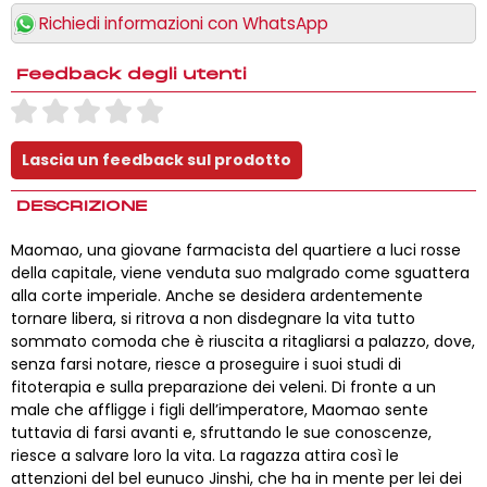
Richiedi informazioni con WhatsApp
Feedback degli utenti
DESCRIZIONE
Maomao, una giovane farmacista del quartiere a luci rosse
della capitale, viene venduta suo malgrado come sguattera
alla corte imperiale. Anche se desidera ardentemente
tornare libera, si ritrova a non disdegnare la vita tutto
sommato comoda che è riuscita a ritagliarsi a palazzo, dove,
senza farsi notare, riesce a proseguire i suoi studi di
fitoterapia e sulla preparazione dei veleni. Di fronte a un
male che affligge i figli dell’imperatore, Maomao sente
tuttavia di farsi avanti e, sfruttando le sue conoscenze,
riesce a salvare loro la vita. La ragazza attira così le
attenzioni del bel eunuco Jinshi, che ha in mente per lei dei