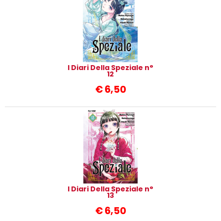
I Diari Della Speziale n°
12
€
6,50
I Diari Della Speziale n°
13
€
6,50