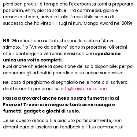
piani ben precisi: è tempo che l’ex erborista torni a preparare
pozioni in, ehm, pianta stabile! Tra commedia, giallo e
romanzo storico, arriva in Italia l’irresistibile seinen di
successo che ha vinto il Tsugi ni Kuru Manga Award nel 2019!
NB
: Gli articoli con nell’intestazione la dicitura "Arrivo
stimato..." o "Arrivo da definire" sono in preordine. Gli ordini
che li contengono verranno evasi con una
spedizione
unica una volta completi
.
Puoi anche chiedere la spedizione del solo disponibile, per poi
accorpare gli articoli in preordine a un ordine successivo.
Nel caso ti preghiamo di segnalarlo nelle note o di scriverci
direttamente per email su
info@misterneko.com
.
Passa a trovarci anche nella nostra fumetteria di
Firenze! Troverai in negozio tantissimi manga e
fumetti, gadget e giochi di ruolo.
…e se questo articolo ti è piaciuto particolarmente, non
dimenticare di lasciare un feedback e il tuo commento!