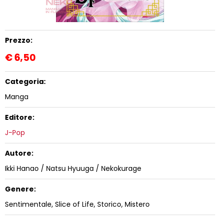
Prezzo:
€
6,50
Categoria:
Manga
Editore:
J-Pop
Autore:
Ikki Hanao / Natsu Hyuuga / Nekokurage
Genere:
Sentimentale, Slice of Life, Storico, Mistero