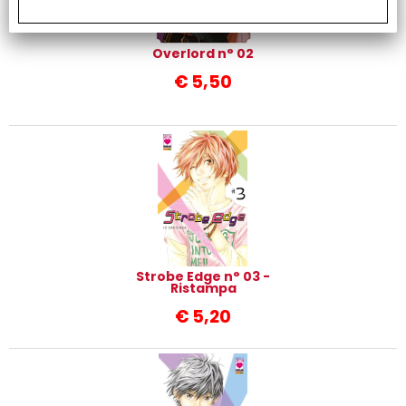
Overlord n° 02
€
5,50
Strobe Edge n° 03 -
Ristampa
€
5,20