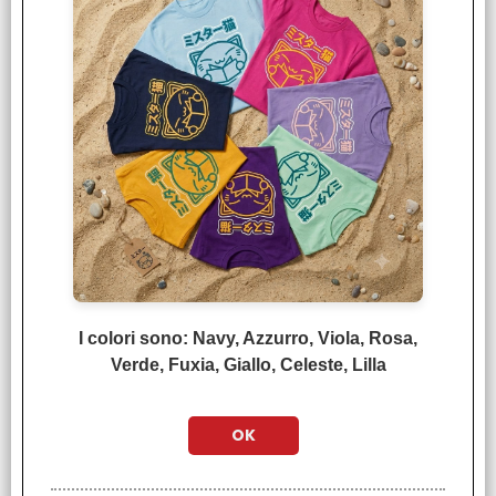
I CLIENTI CHE HANNO ACQUISTATO QUESTO
PRODOTTO, HANNO SCELTO ANCHE QUESTI
ARTICOLI
Vita da Slime n° 02
€
5,90
I colori sono: Navy, Azzurro, Viola, Rosa,
Verde, Fuxia, Giallo, Celeste, Lilla