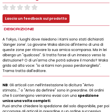
DESCRIZIONE
A Tokyo, i luoghi dove risiedono i Kami sono stati dichiarati
'danger zone'. La giovane Waka sbircia all'interno di una di
queste zone per ritrovare la sua amica scomparsa. Ma in lei
alberga un "qualcosa". Si tratta forse di un innesco verso la
distruzione? O di un'arma che potrà salvare il mondo? Waka
grida ad alta voce: "io ai Kami non posso perdonarglielo".
Trama tratta dall'editore.
NB
: Gli articoli con nell’intestazione la dicitura "Arrivo
stimato..." o "Arrivo da definire" sono in preordine. Gli ordini
che li contengono verranno evasi con una
spedizione
unica una volta completi
.
Puoi anche chiedere la spedizione del solo disponibile, per poi
accorpare gli articoli in preordine a un ordine successivo.