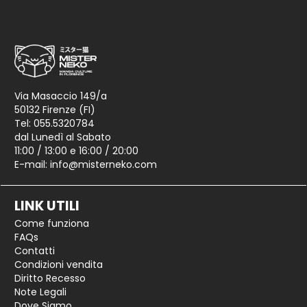
Via Masaccio 149/a
50132 Firenze (FI)
Tel: 055.5320784
dal Lunedì al Sabato
11:00 / 13:00 e 16:00 / 20:00
E-mail:
info@misterneko.com
LINK UTILI
Come funziona
FAQs
Contatti
Condizioni vendita
Diritto Recesso
Note Legali
Dove Siamo